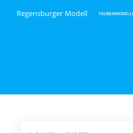
Zum
Inhalt
Regensburger Modell
TAUBENMODELL
springen