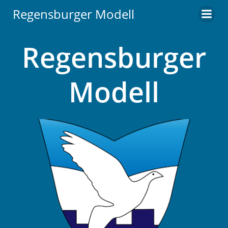
Zum
Regensburger Modell
Inhalt
springen
Regensburger
Modell