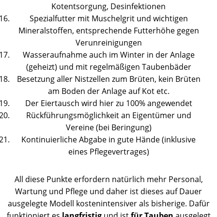
Kotentsorgung, Desinfektionen
Spezialfutter mit Muschelgrit und wichtigen
Mineralstoffen, entsprechende Futterhöhe gegen
Verunreinigungen
Wasseraufnahme auch im Winter in der Anlage
(geheizt) und mit regelmäßigen Taubenbäder
Besetzung aller Nistzellen zum Brüten, kein Brüten
am Boden der Anlage auf Kot etc.
Der Eiertausch wird hier zu 100% angewendet
Rückführungsmöglichkeit an Eigentümer und
Vereine (bei Beringung)
Kontinuierliche Abgabe in gute Hände (inklusive
eines Pflegevertrages)
All diese Punkte erfordern natürlich mehr Personal,
Wartung und Pflege und daher ist dieses auf Dauer
ausgelegte Modell kostenintensiver als bisherige. Dafür
funktioniert es
langfristig
und ist
für
Tauben
ausgelegt