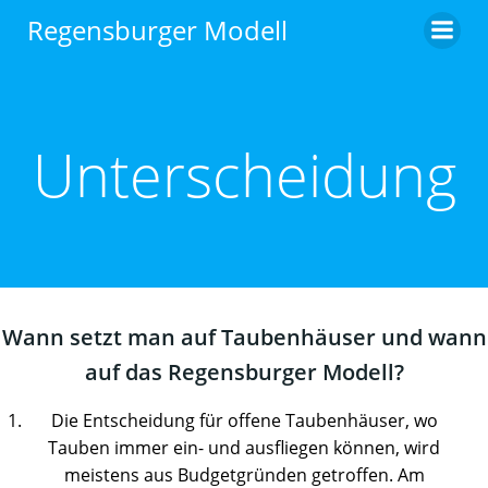
Zum
Regensburger Modell
Inhalt
springen
Unterscheidung
Wann setzt man auf Taubenhäuser und wann
auf das Regensburger Modell?
Die Entscheidung für offene Taubenhäuser, wo
Tauben immer ein- und ausfliegen können, wird
meistens aus Budgetgründen getroffen. Am