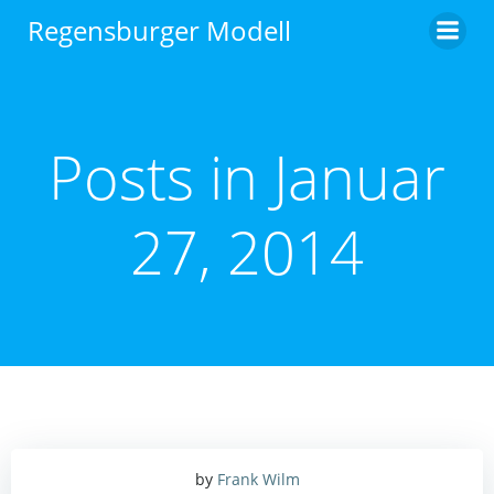
Zum
Regensburger Modell
Inhalt
springen
Posts in Januar
27, 2014
by
Frank Wilm