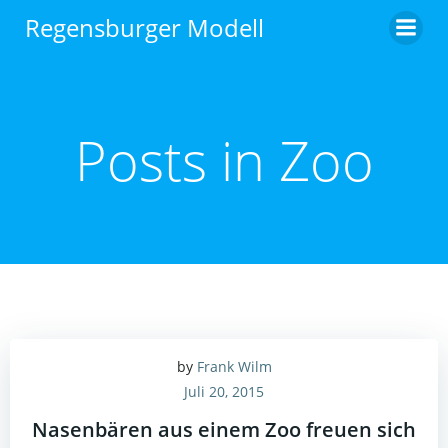
Zum
Regensburger Modell
Inhalt
springen
Posts in Zoo
by
Frank Wilm
Juli 20, 2015
Nasenbären aus einem Zoo freuen sich