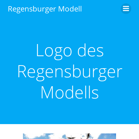
Zum
Regensburger Modell
Inhalt
springen
Logo des
Regensburger
Modells